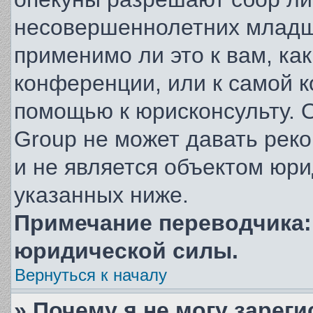
несовершеннолетних младше
применимо ли это к вам, ка
конференции, или к самой 
помощью к юрисконсульту. 
Group не может давать рек
и не является объектом юр
указанных ниже.
Примечание переводчика: 
юридической силы.
Вернуться к началу
» Почему я не могу зарег