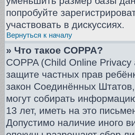
уменьшить размер базы дан
попробуйте зарегистрироват
участвовать в дискуссиях.
Вернуться к началу
» Что такое COPPA?
COPPA (Child Online Privacy a
защите частных прав ребёнк
закон Соединённых Штатов,
могут собирать информаци
13 лет, иметь на это письм
Допустимо наличие иного ви
опекуны разрешают сбор л