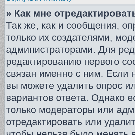
» Как мне отредактироват
Так же, как и сообщения, о
только их создателями, мо
администраторами. Для ред
редактированию первого со
связан именно с ним. Если н
вы можете удалить опрос и
вариантов ответа. Однако е
только модераторы или адм
отредактировать или удалит
чтобы нельзя было менять 