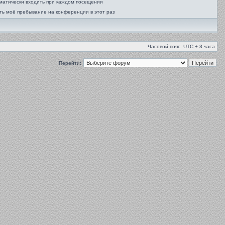
матически входить при каждом посещении
ть моё пребывание на конференции в этот раз
Часовой пояс: UTC + 3 часа
Перейти: