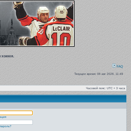
 хоккея.
FAQ
Текущее время: 06 авг 2026, 11:49
Часовой пояс: UTC + 3 часа
ация
пароль?